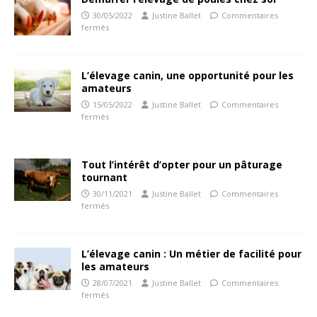
30/05/2022
Justine Ballet
Commentaires
fermés
L’élevage canin, une opportunité pour les
amateurs
15/05/2022
Justine Ballet
Commentaires
fermés
Tout l’intérêt d’opter pour un pâturage
tournant
30/11/2021
Justine Ballet
Commentaires
fermés
L’élevage canin : Un métier de facilité pour
les amateurs
28/07/2021
Justine Ballet
Commentaires
fermés