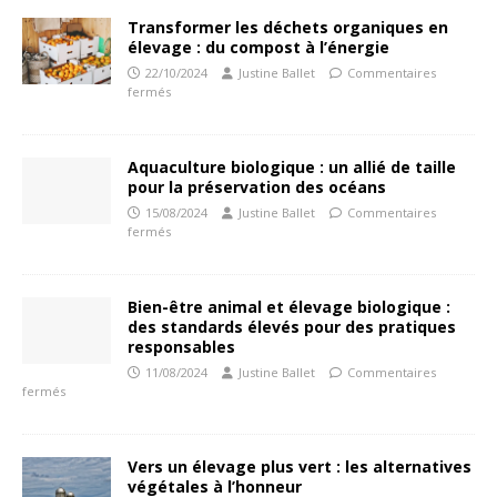
Transformer les déchets organiques en
élevage : du compost à l’énergie
22/10/2024
Justine Ballet
Commentaires
fermés
Aquaculture biologique : un allié de taille
pour la préservation des océans
15/08/2024
Justine Ballet
Commentaires
fermés
Bien-être animal et élevage biologique :
des standards élevés pour des pratiques
responsables
11/08/2024
Justine Ballet
Commentaires
fermés
Vers un élevage plus vert : les alternatives
végétales à l’honneur