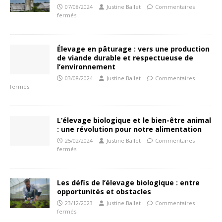
07/08/2024
Justine Ballet
Commentaires
fermés
Élevage en pâturage : vers une production
de viande durable et respectueuse de
l’environnement
03/08/2024
Justine Ballet
Commentaires
fermés
L’élevage biologique et le bien-être animal
: une révolution pour notre alimentation
25/02/2024
Justine Ballet
Commentaires
fermés
Les défis de l’élevage biologique : entre
opportunités et obstacles
23/12/2023
Justine Ballet
Commentaires
fermés