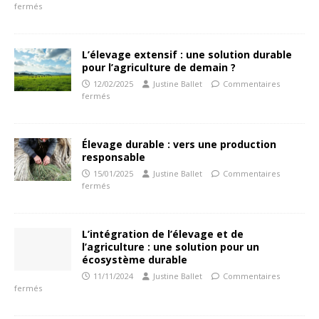
fermés
L’élevage extensif : une solution durable
pour l’agriculture de demain ?
12/02/2025
Justine Ballet
Commentaires
fermés
Élevage durable : vers une production
responsable
15/01/2025
Justine Ballet
Commentaires
fermés
L’intégration de l’élevage et de
l’agriculture : une solution pour un
écosystème durable
11/11/2024
Justine Ballet
Commentaires
fermés