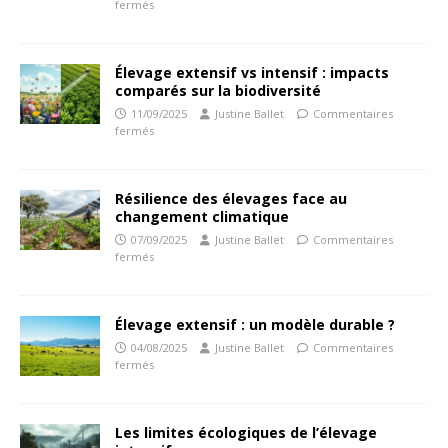
fermés
Élevage extensif vs intensif : impacts
comparés sur la biodiversité
11/09/2025
Justine Ballet
Commentaires
fermés
Résilience des élevages face au
changement climatique
07/09/2025
Justine Ballet
Commentaires
fermés
Élevage extensif : un modèle durable ?
04/08/2025
Justine Ballet
Commentaires
fermés
Les limites écologiques de l’élevage