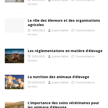
fermés
Le rôle des éleveurs et des organisations
agricoles
14/03/2023
Justine Ballet
Commentaires
fermés
Les réglementations en matière d’élevage
10/03/2023
Justine Ballet
Commentaires
fermés
La nutrition des animaux d’élevage
06/03/2023
Justine Ballet
Commentaires
fermés
L’importance des soins vétérinaires pour
les animaux d’élevage