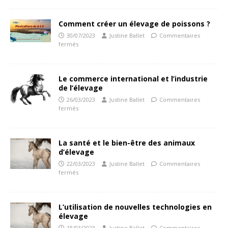
Comment créer un élevage de poissons ?
30/07/2023
Justine Ballet
Commentaires
fermés
Le commerce international et l’industrie
de l’élevage
26/03/2023
Justine Ballet
Commentaires
fermés
La santé et le bien-être des animaux
d’élevage
22/03/2023
Justine Ballet
Commentaires
fermés
L’utilisation de nouvelles technologies en
élevage
18/03/2023
Justine Ballet
Commentaires